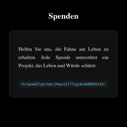
Spenden
Helfen Sie uns, die Fahne am Leben zu
erhalten. Jede Spende unterstützt ein
Projekt, das Leben und Würde schützt.
bc1qxw025jqc3zprjh4yzzz777cgjdva8d894tn33c